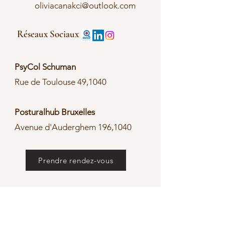
oliviacanakci@outlook.com
Réseaux Sociaux
PsyCol Schuman
Rue de Toulouse 49,1040
Posturalhub Bruxelles
Avenue d'Auderghem 196,1040
Prendre rendez-vous